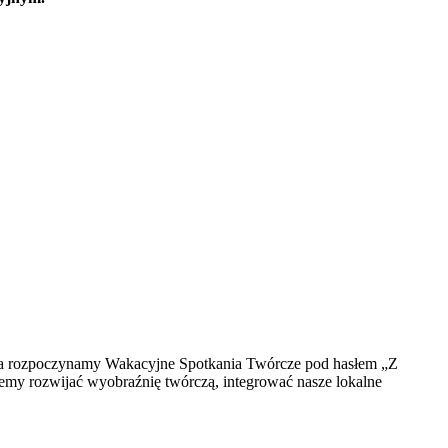
pca rozpoczynamy Wakacyjne Spotkania Twórcze pod hasłem „Z
cemy rozwijać wyobraźnię twórczą, integrować nasze lokalne