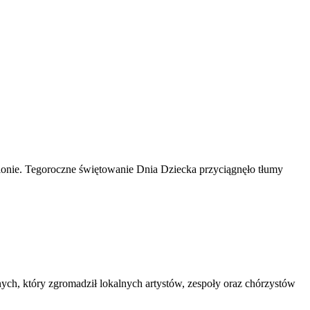
egionie. Tegoroczne świętowanie Dnia Dziecka przyciągnęło tłumy
ych, który zgromadził lokalnych artystów, zespoły oraz chórzystów