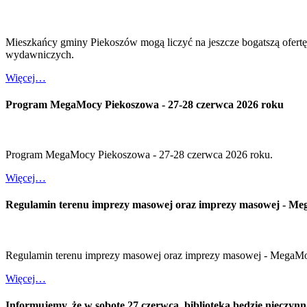
Mieszkańcy gminy Piekoszów mogą liczyć na jeszcze bogatszą ofertę
wydawniczych.
Więcej…
Program MegaMocy Piekoszowa - 27-28 czerwca 2026 roku
Program MegaMocy Piekoszowa - 27-28 czerwca 2026 roku.
Więcej…
Regulamin terenu imprezy masowej oraz imprezy masowej - M
Regulamin terenu imprezy masowej oraz imprezy masowej - MegaM
Więcej…
Informujemy, że w sobotę 27 czerwca, biblioteka będzie nieczynn