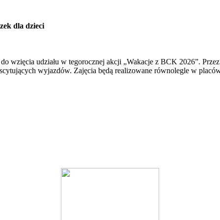
ek dla dzieci
 do wzięcia udziału w tegorocznej akcji „Wakacje z BCK 2026”. Przez n
ytujących wyjazdów. Zajęcia będą realizowane równolegle w placówk