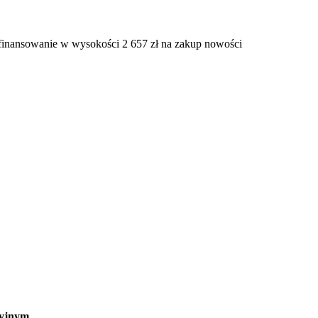
ofinansowanie w wysokości 2 657 zł na zakup nowości
cyjnym.