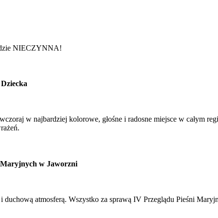
a będzie NIECZYNNA!
 Dziecka
ę wczoraj w najbardziej kolorowe, głośne i radosne miejsce w całym r
rażeń.
ni Maryjnych w Jaworzni
 i duchową atmosferą. Wszystko za sprawą IV Przeglądu Pieśni Maryjn