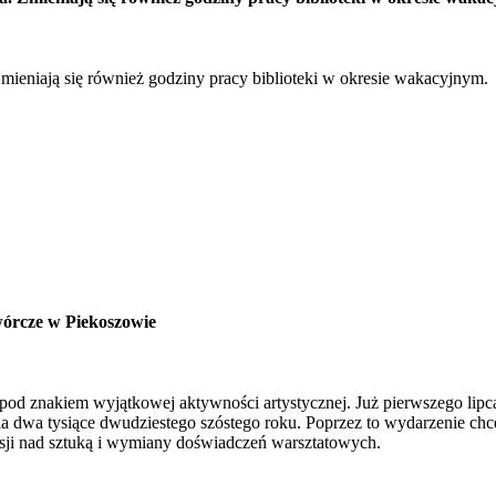
Zmieniają się również godziny pracy biblioteki w okresie wakacyjnym.
wórcze w Piekoszowie
 pod znakiem wyjątkowej aktywności artystycznej. Już pierwszego li
nia dwa tysiące dwudziestego szóstego roku. Poprzez to wydarzenie ch
eksji nad sztuką i wymiany doświadczeń warsztatowych.