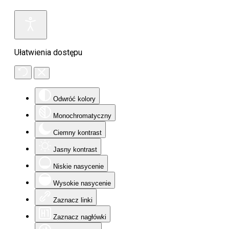
Ułatwienia dostępu
Odwróć kolory
Monochromatyczny
Ciemny kontrast
Jasny kontrast
Niskie nasycenie
Wysokie nasycenie
Zaznacz linki
Zaznacz nagłówki