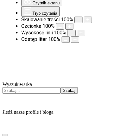
Czytnik ekranu
Tryb czytania
Skalowanie treści
100
%
Czcionka
100
%
Wysokość linii
100
%
Odstęp liter
100
%
Wyszukiwarka
Szukaj
śledź nasze profile i bloga