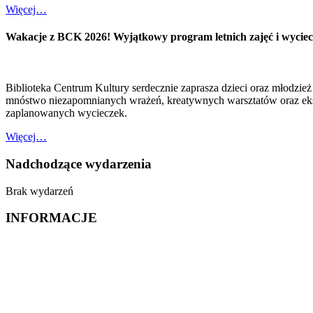
Więcej…
Wakacje z BCK 2026! Wyjątkowy program letnich zajęć i wyciecz
Biblioteka Centrum Kultury serdecznie zaprasza dzieci oraz młodzież
mnóstwo niezapomnianych wrażeń, kreatywnych warsztatów oraz eksc
zaplanowanych wycieczek.
Więcej…
Nadchodzące wydarzenia
Brak wydarzeń
INFORMACJE