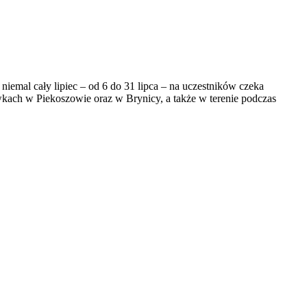
iemal cały lipiec – od 6 do 31 lipca – na uczestników czeka
ach w Piekoszowie oraz w Brynicy, a także w terenie podczas