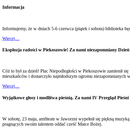
Informacja
Informujemy, że w dniach 5-6 czerwca (piątek i sobota) bibliotek
Więcej…
Eksplozja radości w Piekoszowie! Za nami niezapomniany Dzień
Cóż to był za dzień! Plac Niepodległości w Piekoszowie zamienił si
mieszkańców i dostarczyło najmłodszym ogromu niezapomnianych w
Więcej…
Wyjątkowe głosy i modlitwa pieśnią. Za nami IV Przegląd Pieś
W sobotę, 23 maja, amfiteatr w Jaworzni wypełnił się piękną muzyką
pragnących swoim talentem oddać cześć Matce Bożej.