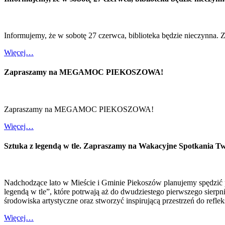
Informujemy, że w sobotę 27 czerwca, biblioteka będzie nieczynna. 
Więcej…
Zapraszamy na MEGAMOC PIEKOSZOWA!
Zapraszamy na MEGAMOC PIEKOSZOWA!
Więcej…
Sztuka z legendą w tle. Zapraszamy na Wakacyjne Spotkania T
Nadchodzące lato w Mieście i Gminie Piekoszów planujemy spędzić
legendą w tle”, które potrwają aż do dwudziestego pierwszego sierp
środowiska artystyczne oraz stworzyć inspirującą przestrzeń do refl
Więcej…